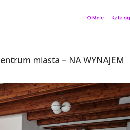
O Mnie
Katalog
 centrum miasta – NA WYNAJEM