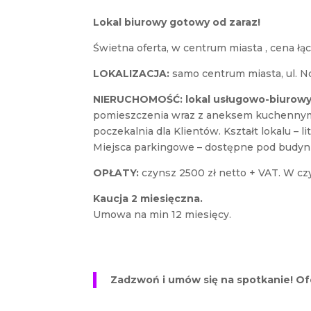
Lokal biurowy gotowy od zaraz!
Świetna oferta, w centrum miasta , cena łąc
LOKALIZACJA:
samo centrum miasta, ul. N
NIERUCHOMOŚĆ: lokal usługowo-biurow
pomieszczenia wraz z aneksem kuchennym
poczekalnia dla Klientów. Kształt lokalu – lit
Miejsca parkingowe – dostępne pod budyn
OPŁATY:
czynsz 2500 zł netto + VAT. W czy
Kaucja 2 miesięczna.
Umowa na min 12 miesięcy.
Zadzwoń i umów się na spotkanie! Of