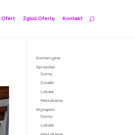
 Ofert
Zgłoś Ofertę
Kontakt
Komercyjne
Sprzedaż
Domy
Działki
Lokale
Mieszkania
Wynajem
Domy
Lokale
Mieszkanie